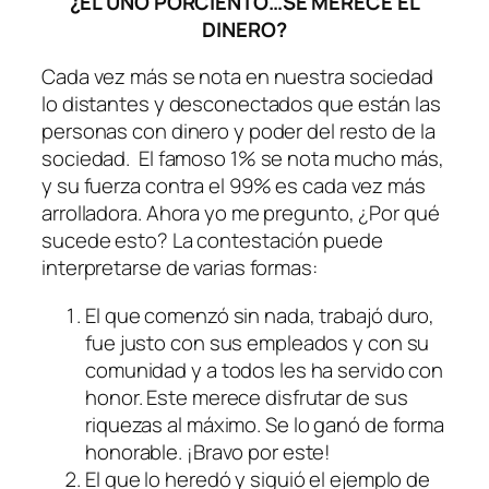
¿EL UNO PORCIENTO…SE MERECE EL
DINERO?
Cada vez más se nota en nuestra sociedad
lo distantes y desconectados que están las
personas con dinero y poder del resto de la
sociedad. El famoso 1% se nota mucho más,
y su fuerza contra el 99% es cada vez más
arrolladora. Ahora yo me pregunto, ¿Por qué
sucede esto? La contestación puede
interpretarse de varias formas:
El que comenzó sin nada, trabajó duro,
fue justo con sus empleados y con su
comunidad y a todos les ha servido con
honor. Este merece disfrutar de sus
riquezas al máximo. Se lo ganó de forma
honorable. ¡Bravo por este!
El que lo heredó y siguió el ejemplo de