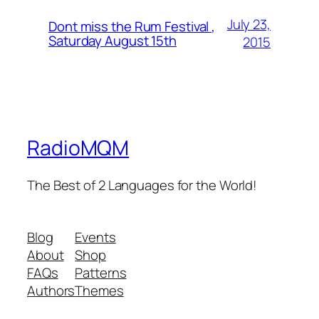
July 23,
Dont miss the Rum Festival ,
Saturday August 15th
2015
RadioMQM
The Best of 2 Languages for the World!
Blog
Events
About
Shop
FAQs
Patterns
Authors
Themes