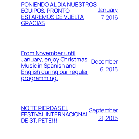
PONIENDO AL DIA NUESTROS
January
EQUIPOS, PRONTO
ESTAREMOS DE VUELTA
7, 2016
GRACIAS
From November until
January, enjoy Christmas
December
Music in Spanish and
6, 2015
English during our regular
programming.
NO TE PIERDAS EL
September
FESTIVAL INTERNACIONAL
21, 2015
DE ST. PETE!!!